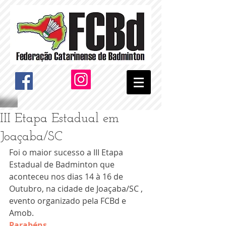
III Etapa Estadual em
Joaçaba/SC
Foi o maior sucesso a III Etapa 
Estadual de Badminton que 
aconteceu nos dias 14 à 16 de 
Outubro, na cidade de Joaçaba/SC , 
evento organizado pela FCBd e 
Amob.
Parabéns