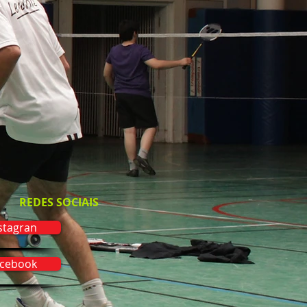
REDES SOCIAIS
stagran
cebook