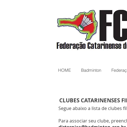
HOME
Badminton
Federaç
CLUBES CATARINENSES FI
Segue abaixo a lista de clubes fi
Para associar seu clube, preen