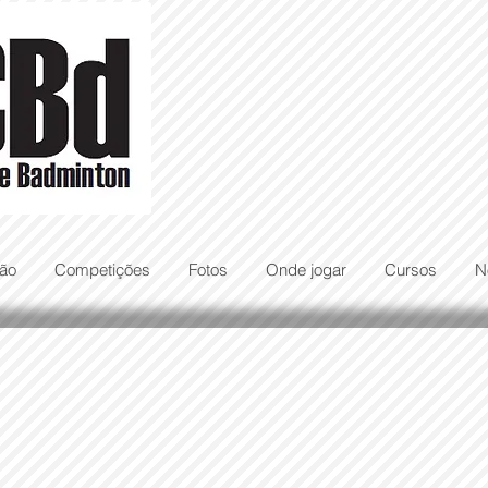
ão
Competições
Fotos
Onde jogar
Cursos
N