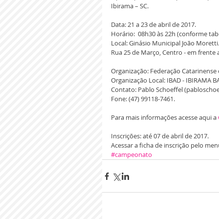
Ibirama – SC.
Data: 21 a 23 de abril de 2017.
Horário:  08h30 às 22h (conforme tabe
Local: Ginásio Municipal João Moretti
Rua 25 de Março, Centro - em frente
Organização: Federação Catarinense
Organização Local: IBAD - IBIRAMA
Contato: Pablo Schoeffel (pabloscho
Fone: (47) 99118-7461.
Para mais informações acesse aqui a 
Inscrições: até 07 de abril de 2017.
Acessar a ficha de inscrição pelo men
#campeonato