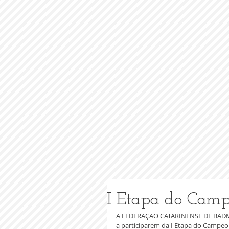
I Etapa do Camp
A FEDERAÇÃO CATARINENSE DE BADMIN
a participarem da I Etapa do Campeon