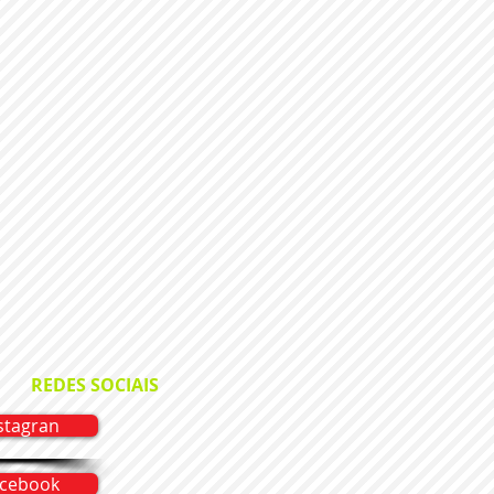
REDES SOCIAIS
stagran
cebook