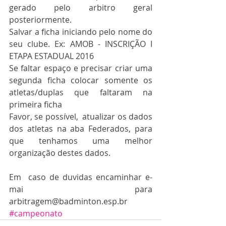
gerado pelo arbitro geral 
posteriormente.
Salvar a ficha iniciando pelo nome do 
seu clube. Ex: AMOB - INSCRIÇÃO I 
ETAPA ESTADUAL 2016
Se faltar espaço e precisar criar uma 
segunda ficha colocar somente os 
atletas/duplas que faltaram na 
primeira ficha
Favor, se possível,  atualizar os dados 
dos atletas na aba Federados, para 
que tenhamos uma melhor 
organização destes dados.
Em  caso de duvidas encaminhar e-
mai para 
arbitragem@badminton.esp.br
#campeonato