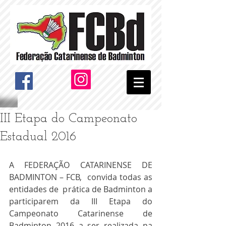
III Etapa do Campeonato
Estadual 2016
A FEDERAÇÃO CATARINENSE DE 
BADMINTON – FCB,  convida todas as 
entidades de  prática de Badminton a 
participarem da III Etapa do 
Campeonato Catarinense de 
Badminton 2016 a ser realizada na 