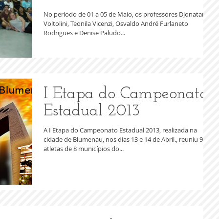
No período de 01 a 05 de Maio, os professores Djonatan
Voltolini, Teonila Vicenzi, Osvaldo André Furlaneto
Rodrigues e Denise Paludo...
I Etapa do Campeonato
Estadual 2013
A I Etapa do Campeonato Estadual 2013, realizada na
cidade de Blumenau, nos dias 13 e 14 de Abril., reuniu 91
atletas de 8 municípios do...