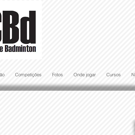
ão
Competições
Fotos
Onde jogar
Cursos
N