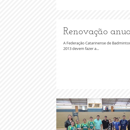
Renovação anual 
A Federação Catarinense de Badminton
2013 devem fazer a...