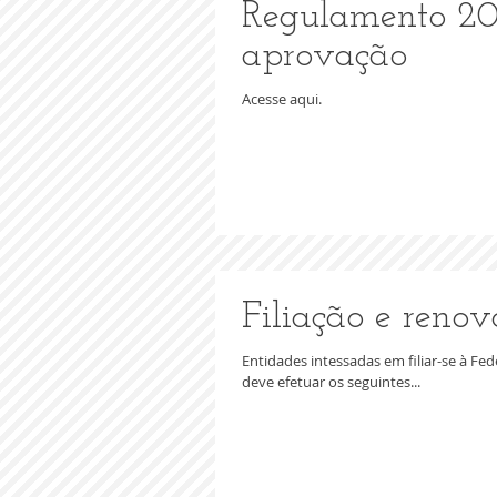
Regulamento 201
aprovação
Acesse aqui.
Filiação e reno
Entidades intessadas em filiar-se à Fe
deve efetuar os seguintes...