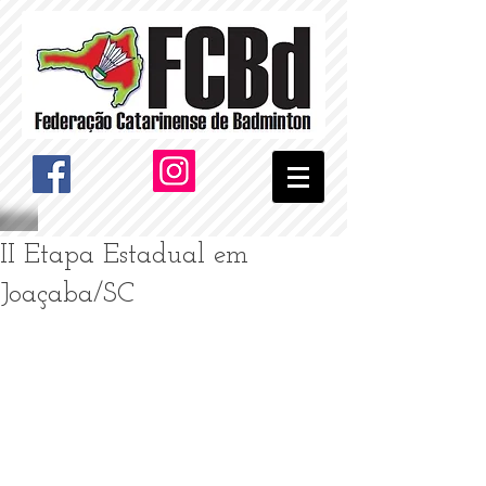
II Etapa Estadual em
Joaçaba/SC